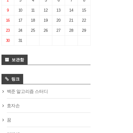
2
3
4
5
6
7
8
9
10
11
12
13
14
15
16
17
18
19
20
21
22
23
24
25
26
27
28
29
30
31
보관함
링크
백준 알고리즘 스터디
효자손
꿈