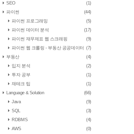
SEO
(1)
파이썬
(44)
파이썬 프로그래밍
(5)
파이썬 데이터 분석
(17)
파이썬 재무제표 웹 스크래핑
(9)
파이썬 웹 크롤링 - 부동산 공공데이터
(7)
부동산
(4)
입지 분석
(2)
투자 공부
(1)
재테크 팁
(1)
Language & Solution
(66)
Java
(9)
SQL
(3)
RDBMS
(4)
AWS
(0)