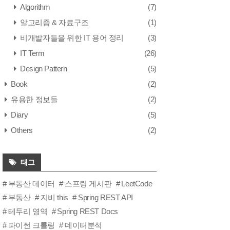
Algorithm
(7)
알고리즘 & 자료구조
(1)
비개발자들을 위한 IT 용어 정리
(3)
IT Term
(26)
Design Pattern
(5)
Book
(2)
유용한 정보들
(2)
Diary
(5)
Others
(2)
태그
부동산 데이터
스프링 게시판
LeetCode
부동산
지비 this
Spring REST API
테두리 영역
Spring REST Docs
파이썬 크롤링
데이터분석