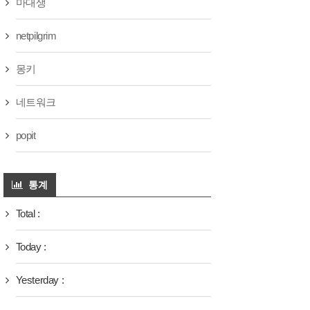
마대생
netpilgrim
몽키
네트워크
popit
통계
Total :
Today :
Yesterday :