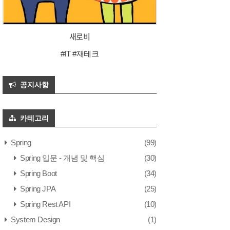
새로비
#IT #재테크
공지사항
카테고리
Spring
(99)
Spring 입문 - 개념 및 핵심
(30)
Spring Boot
(34)
Spring JPA
(25)
Spring Rest API
(10)
System Design
(1)