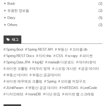
Book
(2)
유용한 정보들
(2)
Diary
(5)
Others
(2)
태그
Spring Boot
Spring REST API
부동산
오라클 db
Spring REST Docs
지비 this
CSS
scrapy
파이썬
Spring Data JPA
log4j2
mariadb 다운로드
데이터분석
파이썬 크롤링
테두리 영역
스프링 게시판
공공 데이터
부동산 데이터
부동산 공공데이터
파이썬 재무제표 크롤링
Spring
오라클 저장구조
JUnitParam
부동산 공공 데이터
HATEOAS
LeetCode
디자인패턴
mariaDB
다단 편집
파이썬 웹 스크래핑