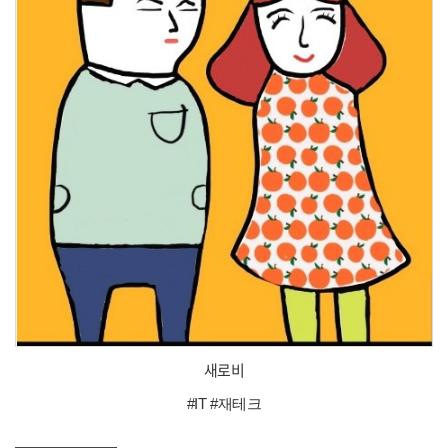
새로비
#IT #재테크