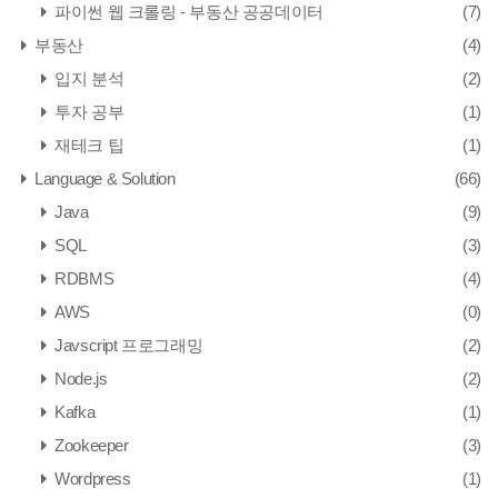
파이썬 웹 크롤링 - 부동산 공공데이터
(7)
부동산
(4)
입지 분석
(2)
투자 공부
(1)
재테크 팁
(1)
Language & Solution
(66)
Java
(9)
SQL
(3)
RDBMS
(4)
AWS
(0)
Javscript 프로그래밍
(2)
Node.js
(2)
Kafka
(1)
Zookeeper
(3)
Wordpress
(1)