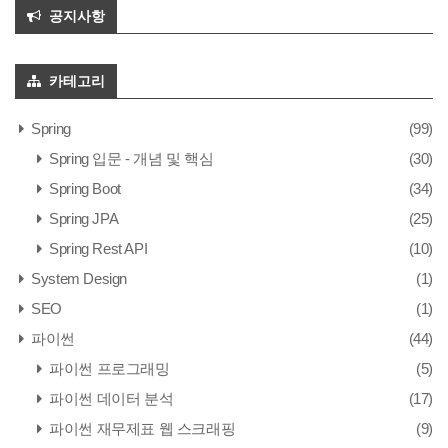
공지사항
카테고리
Spring
(99)
Spring 입문 - 개념 및 핵심
(30)
Spring Boot
(34)
Spring JPA
(25)
Spring Rest API
(10)
System Design
(1)
SEO
(1)
파이썬
(44)
파이썬 프로그래밍
(5)
파이썬 데이터 분석
(17)
파이썬 재무제표 웹 스크래핑
(9)