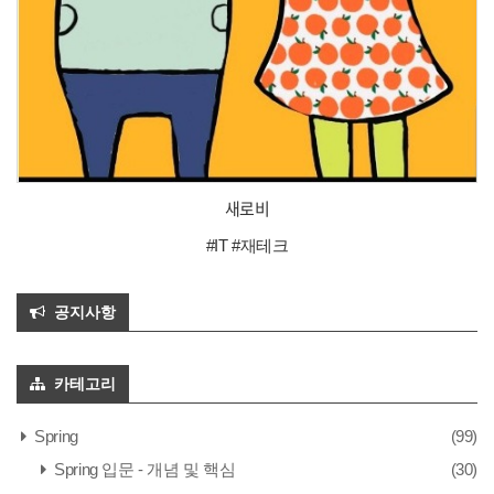
새로비
#IT #재테크
공지사항
카테고리
Spring
(99)
Spring 입문 - 개념 및 핵심
(30)