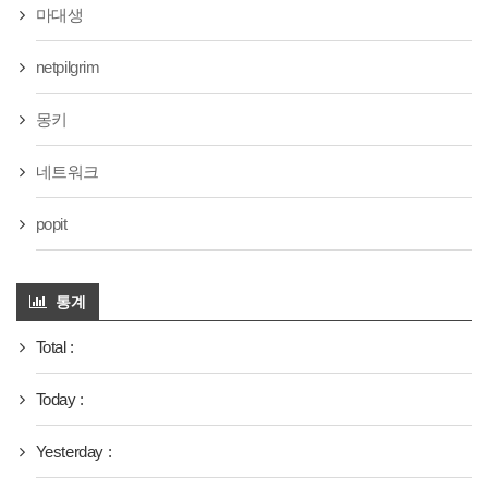
마대생
netpilgrim
몽키
네트워크
popit
통계
Total :
Today :
Yesterday :