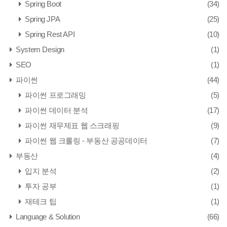
Spring Boot
(34)
Spring JPA
(25)
Spring Rest API
(10)
System Design
(1)
SEO
(1)
파이썬
(44)
파이썬 프로그래밍
(5)
파이썬 데이터 분석
(17)
파이썬 재무제표 웹 스크래핑
(9)
파이썬 웹 크롤링 - 부동산 공공데이터
(7)
부동산
(4)
입지 분석
(2)
투자 공부
(1)
재테크 팁
(1)
Language & Solution
(66)