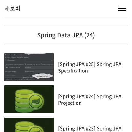
새로비
Spring Data JPA (24)
[Spring JPA #25] Spring JPA
Specification
[Spring JPA #24] Spring JPA
Projection
[Spring JPA #23] Spring JPA