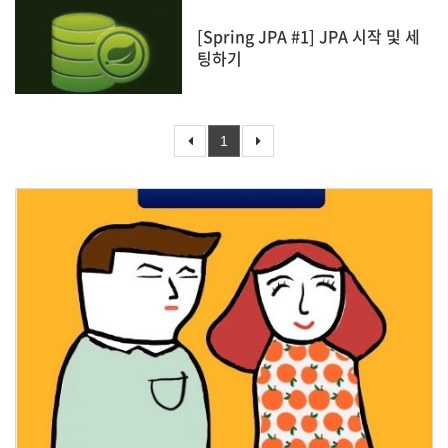
[Spring JPA #1] JPA 시작 및 세
팅하기
1