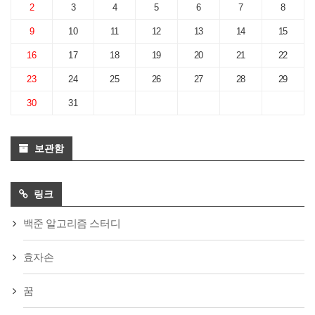
2
3
4
5
6
7
8
9
10
11
12
13
14
15
16
17
18
19
20
21
22
23
24
25
26
27
28
29
30
31
보관함
링크
백준 알고리즘 스터디
효자손
꿈