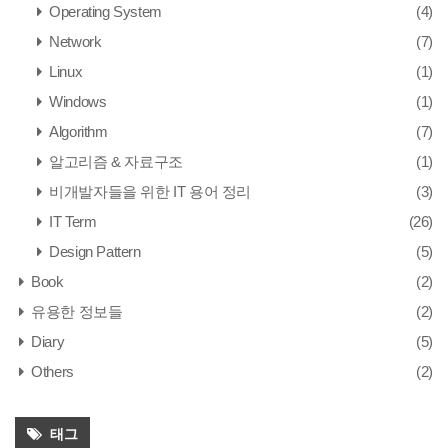
Operating System
(4)
Network
(7)
Linux
(1)
Windows
(1)
Algorithm
(7)
알고리즘 & 자료구조
(1)
비개발자들을 위한 IT 용어 정리
(3)
IT Term
(26)
Design Pattern
(5)
Book
(2)
유용한 정보들
(2)
Diary
(5)
Others
(2)
태그