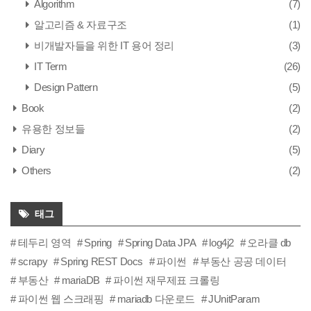
Algorithm
(7)
알고리즘 & 자료구조
(1)
비개발자들을 위한 IT 용어 정리
(3)
IT Term
(26)
Design Pattern
(5)
Book
(2)
유용한 정보들
(2)
Diary
(5)
Others
(2)
태그
테두리 영역
Spring
Spring Data JPA
log4j2
오라클 db
scrapy
Spring REST Docs
파이썬
부동산 공공 데이터
부동산
mariaDB
파이썬 재무제표 크롤링
파이썬 웹 스크래핑
mariadb 다운로드
JUnitParam