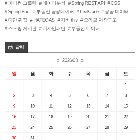
파이썬 크롤링
데이터분석
Spring REST API
CSS
Spring Boot
부동산 공공데이터
LeetCode
공공 데이터
다단 편집
HATEOAS
지비 this
오라클 저장구조
스프링 게시판
디자인패턴
부동산 데이터
달력
«
2026/08
»
일
월
화
수
목
금
토
1
2
3
4
5
6
7
8
9
10
11
12
13
14
15
16
17
18
19
20
21
22
23
24
25
26
27
28
29
30
31