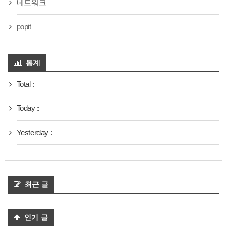
네트워크
popit
통계
Total :
Today :
Yesterday :
최근 글
인기 글