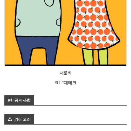
새로비
#IT #재테크
공지사항
카테고리