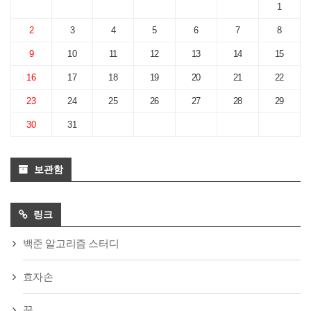
1
2
3
4
5
6
7
8
9
10
11
12
13
14
15
16
17
18
19
20
21
22
23
24
25
26
27
28
29
30
31
보관함
링크
백준 알고리즘 스터디
효자손
꿈