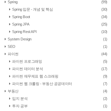
Spring
(99)
Spring 입문 - 개념 및 핵심
(30)
Spring Boot
(34)
Spring JPA
(25)
Spring Rest API
(10)
System Design
(1)
SEO
(1)
파이썬
(44)
파이썬 프로그래밍
(5)
파이썬 데이터 분석
(17)
파이썬 재무제표 웹 스크래핑
(9)
파이썬 웹 크롤링 - 부동산 공공데이터
(7)
부동산
(4)
입지 분석
(2)
투자 공부
(1)