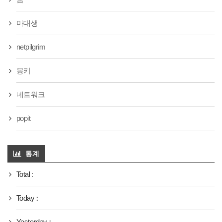
마대생
netpilgrim
몽키
네트워크
popit
통계
Total :
Today :
Yesterday :