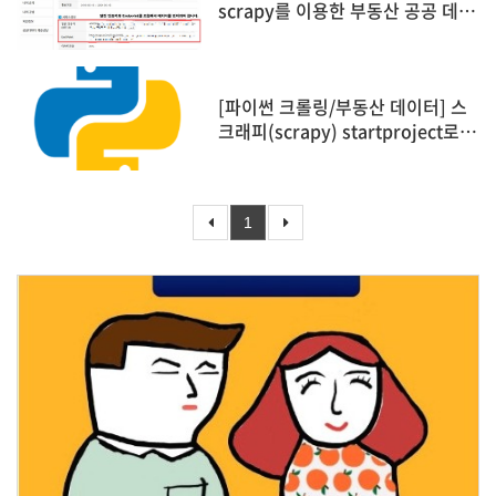
scrapy를 이용한 부동산 공공 데이
터 간단하게 받아오기
[파이썬 크롤링/부동산 데이터] 스
크래피(scrapy) startproject로
초기 프로젝트 구성하기
1