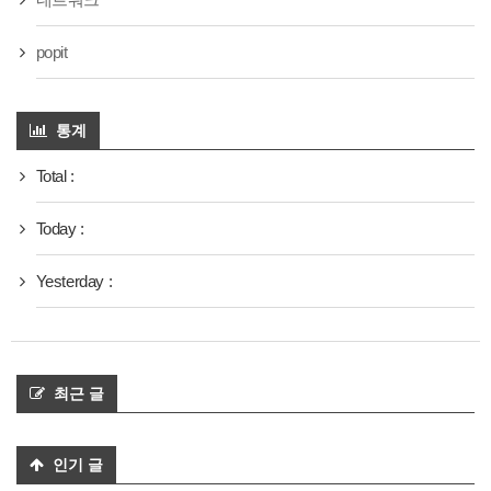
popit
통계
Total :
Today :
Yesterday :
최근 글
인기 글