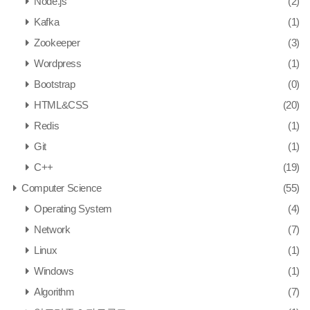
Node.js
(2)
Kafka
(1)
Zookeeper
(3)
Wordpress
(1)
Bootstrap
(0)
HTML&CSS
(20)
Redis
(1)
Git
(1)
C++
(19)
Computer Science
(55)
Operating System
(4)
Network
(7)
Linux
(1)
Windows
(1)
Algorithm
(7)