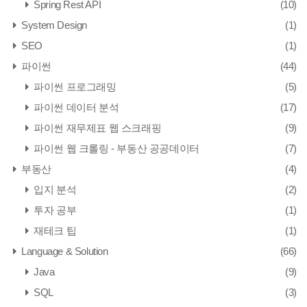
Spring Rest API
(10)
System Design
(1)
SEO
(1)
파이썬
(44)
파이썬 프로그래밍
(5)
파이썬 데이터 분석
(17)
파이썬 재무제표 웹 스크래핑
(9)
파이썬 웹 크롤링 - 부동산 공공데이터
(7)
부동산
(4)
입지 분석
(2)
투자 공부
(1)
재테크 팁
(1)
Language & Solution
(66)
Java
(9)
SQL
(3)