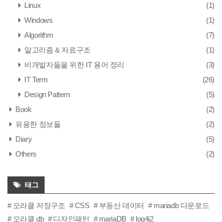
Linux
(1)
Windows
(1)
Algorithm
(7)
알고리즘 & 자료구조
(1)
비개발자들을 위한 IT 용어 정리
(3)
IT Term
(26)
Design Pattern
(5)
Book
(2)
유용한 정보들
(2)
Diary
(5)
Others
(2)
태그
오라클 저장구조
CSS
부동산 데이터
mariadb 다운로드
오라클 db
디자인패턴
mariaDB
log4j2