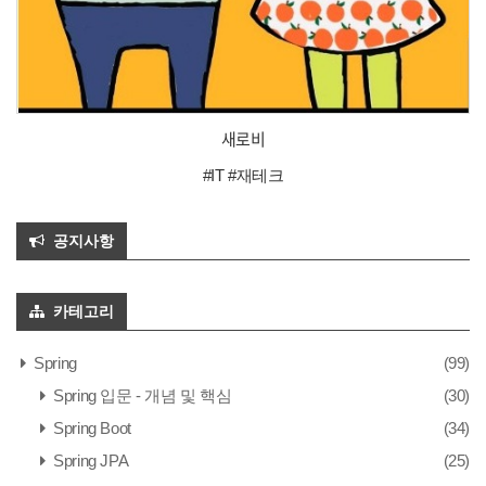
새로비
#IT #재테크
공지사항
카테고리
Spring
(99)
Spring 입문 - 개념 및 핵심
(30)
Spring Boot
(34)
Spring JPA
(25)