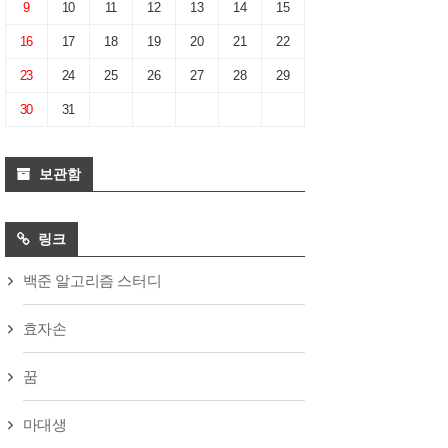
9
10
11
12
13
14
15
16
17
18
19
20
21
22
23
24
25
26
27
28
29
30
31
보관함
링크
백준 알고리즘 스터디
효자손
꿈
마대생