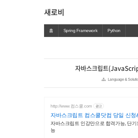
새로비
홈
Spring Framework
Python
자바스크립트(JavaScri
Language & Solu
http://www.컴스쿨.com
광고
자바스크립트 컴스쿨닷컴 당일 신청
자바스크립트 인강만으로 합격가능, 단기완
능