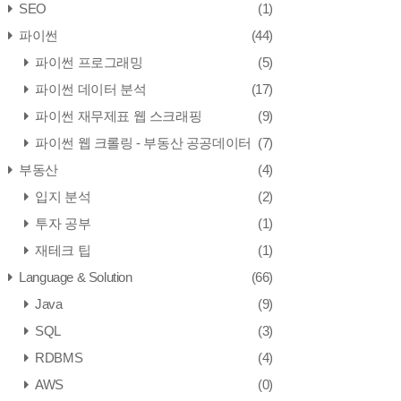
SEO
(1)
파이썬
(44)
파이썬 프로그래밍
(5)
파이썬 데이터 분석
(17)
파이썬 재무제표 웹 스크래핑
(9)
파이썬 웹 크롤링 - 부동산 공공데이터
(7)
부동산
(4)
입지 분석
(2)
투자 공부
(1)
재테크 팁
(1)
Language & Solution
(66)
Java
(9)
SQL
(3)
RDBMS
(4)
AWS
(0)