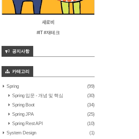
새로비
#IT #재테크
공지사항
카테고리
Spring
(99)
Spring 입문 - 개념 및 핵심
(30)
Spring Boot
(34)
Spring JPA
(25)
Spring Rest API
(10)
System Design
(1)