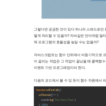
그렇다면 궁금한 것이 있다 하나의 스레드로만 동
떻게 처리할 수 있을까? 자바같은 언어처럼 멀티
체 프로그램의 효율성을 높일 수는 없을까?
자바스크립트는 함수 단위에서 비동기적으로 프로
이 걸리는 작업은 그 작업이 끝났을 때 콜백함수
이벤트 기반 프로그래밍이라 한다.
다음의 코드에서 볼 수 있 듯이 함수 차원에서 비
function 
setFirstCall
() {
setTimeout
(() => {
        console.
log
(
"First Task is Done"
)
    }
, 
1000
)