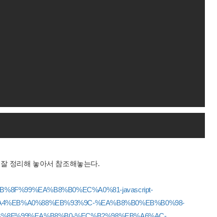
잘 정리해 놓아서 참조해놓는다.
4%EB%8F%99%EA%B8%B0%EC%A0%81-javascript-
4%EB%A0%88%EB%93%9C-%EA%B8%B0%EB%B0%98-
B%8F%99%EA%B8%B0-%EC%B2%98%EB%A6%AC-