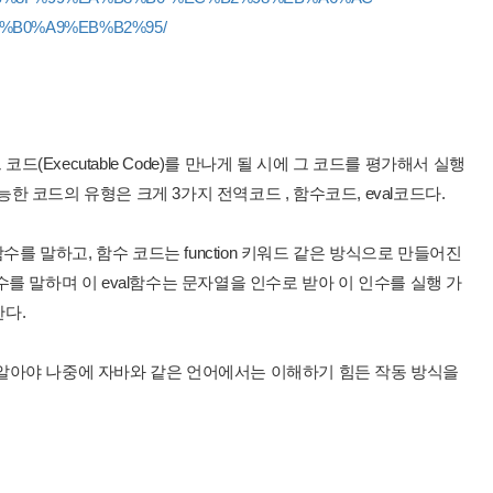
%B0%A9%EB%B2%95/
Executable Code)를 만나게 될 시에 그 코드를 평가해서 실행
실행 가능한 코드의 유형은 크게 3가지 전역코드 , 함수코드, eval코드다.
수를 말하고, 함수 코드는 function 키워드 같은 방식으로 만들어진
 함수를 말하며 이 eval함수는 문자열을 인수로 받아 이 인수를 실행 가
다.
알아야 나중에 자바와 같은 언어에서는 이해하기 힘든 작동 방식을