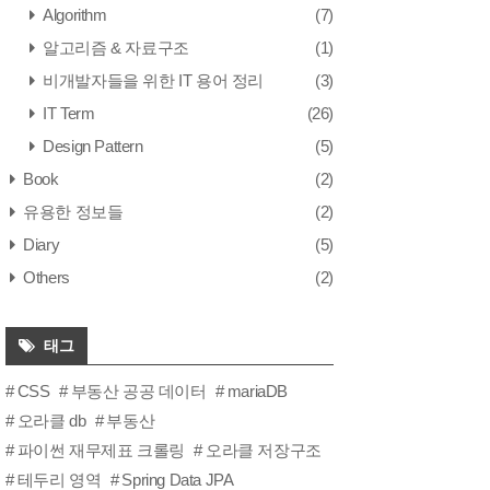
Algorithm
(7)
알고리즘 & 자료구조
(1)
비개발자들을 위한 IT 용어 정리
(3)
IT Term
(26)
Design Pattern
(5)
Book
(2)
유용한 정보들
(2)
Diary
(5)
Others
(2)
태그
CSS
부동산 공공 데이터
mariaDB
오라클 db
부동산
파이썬 재무제표 크롤링
오라클 저장구조
테두리 영역
Spring Data JPA